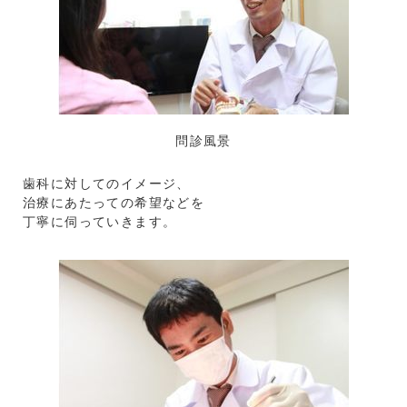
問診風景
歯科に対してのイメージ、
治療にあたっての希望などを
丁寧に伺っていきます。