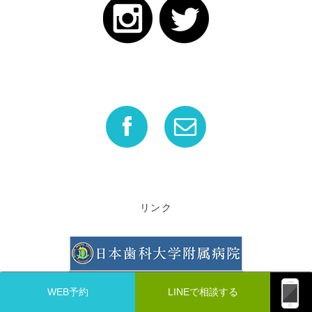
リンク
WEB予約
ボタン
ボタン
ボタン
ボタン
LINEで相談する
ボタン
ボタン
ボタン
ボタン