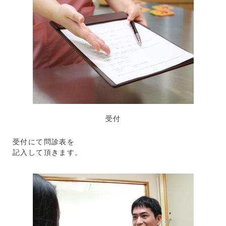
受付
受付にて問診表を
記入して頂きます。